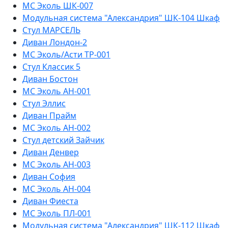
МС Эколь ШК-007
Модульная система "Александрия" ШК-104 Шкаф
Стул МАРСЕЛЬ
Диван Лондон-2
МС Эколь/Асти ТР-001
Стул Классик 5
Диван Бостон
МС Эколь АН-001
Стул Эллис
Диван Прайм
МС Эколь АН-002
Стул детский Зайчик
Диван Денвер
МС Эколь АН-003
Диван София
МС Эколь АН-004
Диван Фиеста
МС Эколь ПЛ-001
Модульная система "Александрия" ШК-112 Шкаф