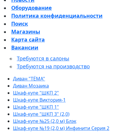
Оборудование
Политика конфиденциальности
Поиск
Магазины
Карта сайта
Вакансии
Требуются в салоны
Требуются на производство
Диван "ТЁМА"
Диван Мозаика
Шкаф-купе "ШКП 2"
Шкаф-купе Виктория-1
Шкаф-купе "ШКП 1"
Шкаф-купе "ШКП 3" (2,0)
Шкаф-купе №25 (2,0 м) Блэк
Шкаф-купе №19 (2,0 м) Инфинити Серия 2