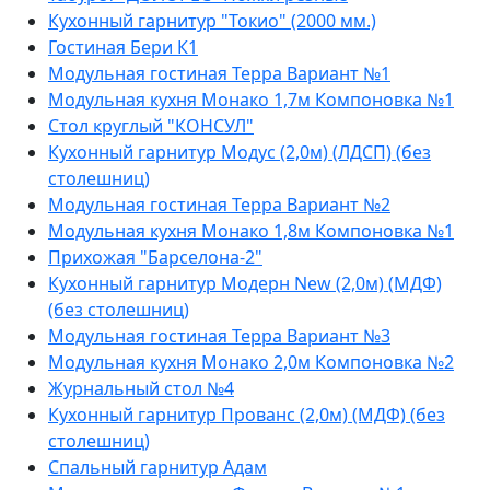
Кухонный гарнитур "Токио" (2000 мм.)
Гостиная Бери К1
Модульная гостиная Терра Вариант №1
Модульная кухня Монако 1,7м Компоновка №1
Стол круглый "КОНСУЛ"
Кухонный гарнитур Модус (2,0м) (ЛДСП) (без
столешниц)
Модульная гостиная Терра Вариант №2
Модульная кухня Монако 1,8м Компоновка №1
Прихожая "Барселона-2"
Кухонный гарнитур Модерн New (2,0м) (МДФ)
(без столешниц)
Модульная гостиная Терра Вариант №3
Модульная кухня Монако 2,0м Компоновка №2
Журнальный стол №4
Кухонный гарнитур Прованс (2,0м) (МДФ) (без
столешниц)
Спальный гарнитур Адам