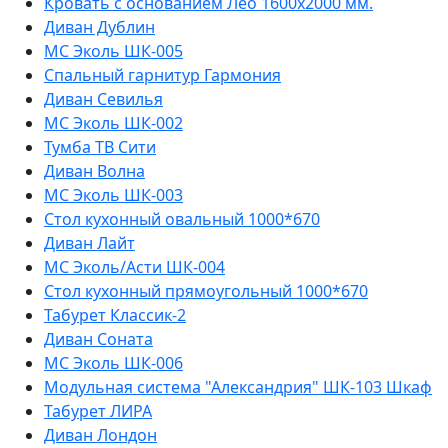
Кровать с основанием Лео 1600х2000 мм.
Диван Дублин
МС Эколь ШК-005
Спальный гарнитур Гармония
Диван Севилья
МС Эколь ШК-002
Тумба ТВ Сити
Диван Волна
МС Эколь ШК-003
Стол кухонный овальный 1000*670
Диван Лайт
МС Эколь/Асти ШК-004
Стол кухонный прямоугольный 1000*670
Табурет Классик-2
Диван Соната
МС Эколь ШК-006
Модульная система "Александрия" ШК-103 Шкаф
Табурет ЛИРА
Диван Лондон