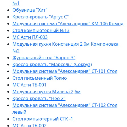
№1
Обувница "Хит"
Кресло-кровать "Аргус С"
Модульная система "Александрия" КМ-106 Комод
Стол компьютерный №13
МС Асти ПЛ-003
Модульная кухня Констанция 2,0м Компоновка
№2
Журнальный стол "Барон-3"
Кресло-кровать "Марсель" (Сокруз)
Модульная система "Александрия" СТ-101 Стол
Стол письменный Токио
МС Асти ТБ-001
Модульная кухня Милена 2,6м
Кресло-кровать "Нео 2"
Модульная система "Александрия" СТ-102 Стол
левый
Стол компьютерный СТК -1
МС Асти ТБ-002