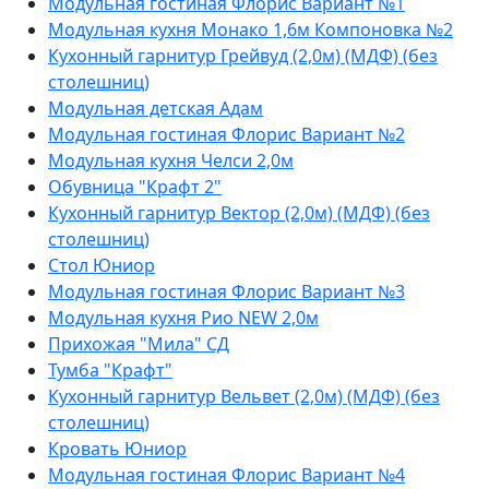
Модульная гостиная Флорис Вариант №1
Модульная кухня Монако 1,6м Компоновка №2
Кухонный гарнитур Грейвуд (2,0м) (МДФ) (без
столешниц)
Модульная детская Адам
Модульная гостиная Флорис Вариант №2
Модульная кухня Челси 2,0м
Обувница "Крафт 2"
Кухонный гарнитур Вектор (2,0м) (МДФ) (без
столешниц)
Стол Юниор
Модульная гостиная Флорис Вариант №3
Модульная кухня Рио NEW 2,0м
Прихожая "Мила" СД
Тумба "Крафт"
Кухонный гарнитур Вельвет (2,0м) (МДФ) (без
столешниц)
Кровать Юниор
Модульная гостиная Флорис Вариант №4