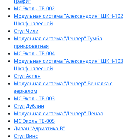
Графит
МС Эколь ТБ-002
Модульная система "Александрия" ШКН-102
Шкаф навесной
Стул Чили
Модульная система "Денвер" Тумба
прикроватная
МС Эколь ТБ-004
Модульная система "Александрия" ШКН-103
Шкаф навесной
Стул Аспен
Модульная система "Денвер" Вешалка с
зеркалом
МС Эколь ТБ-003
Стул Дублин
Модульная система "Денвер" Пенал
МС Эколь ТБ-005
Диван "Адриатика-В"
Стул Винс