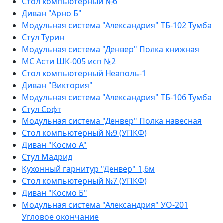
Стол компьютерный №6
Диван "Арно Б"
Модульная система "Александрия" ТБ-102 Тумба
Стул Турин
Модульная система "Денвер" Полка книжная
МС Асти ШК-005 исп №2
Стол компьютерный Неаполь-1
Диван "Виктория"
Модульная система "Александрия" ТБ-106 Тумба
Стул Софт
Модульная система "Денвер" Полка навесная
Стол компьютерный №9 (УПКФ)
Диван "Космо А"
Стул Мадрид
Кухонный гарнитур "Денвер" 1,6м
Стол компьютерный №7 (УПКФ)
Диван "Космо Б"
Модульная система "Александрия" УО-201
Угловое окончание