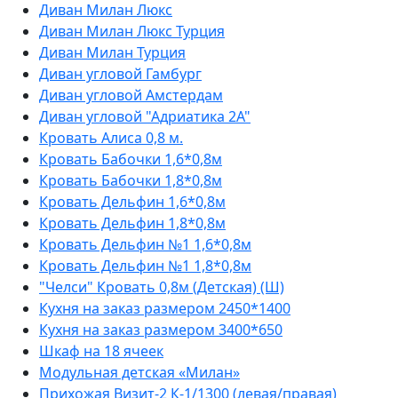
Диван Милан Люкс
Диван Милан Люкс Турция
Диван Милан Турция
Диван угловой Гамбург
Диван угловой Амстердам
Диван угловой "Адриатика 2А"
Кровать Алиса 0,8 м.
Кровать Бабочки 1,6*0,8м
Кровать Бабочки 1,8*0,8м
Кровать Дельфин 1,6*0,8м
Кровать Дельфин 1,8*0,8м
Кровать Дельфин №1 1,6*0,8м
Кровать Дельфин №1 1,8*0,8м
"Челси" Кровать 0,8м (Детская) (Ш)
Кухня на заказ размером 2450*1400
Кухня на заказ размером 3400*650
Шкаф на 18 ячеек
Модульная детская «Милан»
Прихожая Визит-2 К-1/1300 (левая/правая)