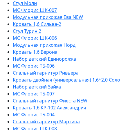
Стул Моли
МС Флорис ШК-007
Модульная прихожая Ева NEW
Кровать 1,6 Сильва-2
Стул Турин 2
МС Флорис ШК-006
Модульная прихожая Норд
Кровать 1,6 Верона
Набор детский Единорожка
МС Флорис ТБ-006
Спальный гарнитур Ривьера
Кровать двойная (универсальная) 1,6*2,0 Соло
Набор детский Зайка
МС Флорис ТБ-007
Спальный гарнитур Фиеста NEW
Кровать 1,6 КР-102 Александрия
МС Флорис ТБ-004
Спальный гарнитур Мартина
МС Флорис ШК-008