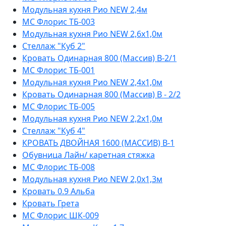
Модульная кухня Рио NEW 2,4м
МС Флорис ТБ-003
Модульная кухня Рио NEW 2,6х1,0м
Стеллаж "Куб 2"
Кровать Одинарная 800 (Массив) В-2/1
МС Флорис ТБ-001
Модульная кухня Рио NEW 2,4х1,0м
Кровать Одинарная 800 (Массив) В - 2/2
МС Флорис ТБ-005
Модульная кухня Рио NEW 2,2х1,0м
Стеллаж "Куб 4"
КРОВАТЬ ДВОЙНАЯ 1600 (МАССИВ) В-1
Обувница Лайн/ каретная стяжка
МС Флорис ТБ-008
Модульная кухня Рио NEW 2,0х1,3м
Кровать 0.9 Альба
Кровать Грета
МС Флорис ШК-009