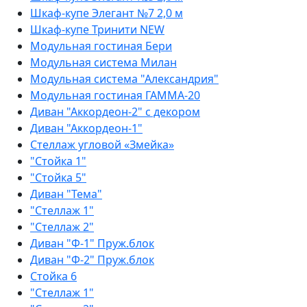
Шкаф-купе Элегант №7 2,0 м
Шкаф-купе Тринити NEW
Модульная гостиная Бери
Модульная система Милан
Модульная система "Александрия"
Модульная гостиная ГАММА-20
Диван "Аккордеон-2" с декором
Диван "Аккордеон-1"
Стеллаж угловой «Змейка»
"Стойка 1"
"Стойка 5"
Диван "Тема"
"Стеллаж 1"
"Стеллаж 2"
Диван "Ф-1" Пруж.блок
Диван "Ф-2" Пруж.блок
Стойка 6
"Стеллаж 1"