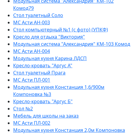
Модульная система "Александрия" КМ-102
Комод79
Стол туалетный Соло
МС Асти АН-003
Стол компьютерный №1 (с фото) (УПКФ)
Кресло для отдыха "Виктория"
Модульная система "Александрия" КМ-103 Комод
МС Асти АН-004
Модульная кухня Карина ЛДСП
Кресло-кровать "Аргус А"
Стол туалетный Прага
МС Асти ПЛ-001
Модульная кухня Констанция 1,6/900м
Компоновка №3
Кресло-кровать "Аргус Б"
Стол №2
Мебель для школы на заказ
МС Асти ПЛ-002
Модульная кухня Констанция 2,0м Компоновка