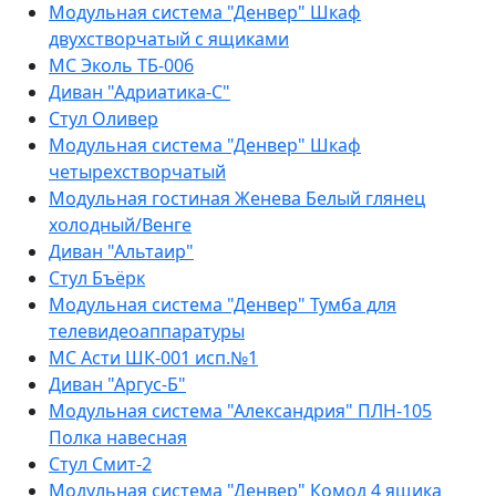
Модульная система "Денвер" Шкаф
двухстворчатый с ящиками
МС Эколь ТБ-006
Диван "Адриатика-С"
Стул Оливер
Модульная система "Денвер" Шкаф
четырехстворчатый
Модульная гостиная Женева Белый глянец
холодный/Венге
Диван "Альтаир"
Стул Бъёрк
Модульная система "Денвер" Тумба для
телевидеоаппаратуры
МС Асти ШК-001 исп.№1
Диван "Аргус-Б"
Модульная система "Александрия" ПЛН-105
Полка навесная
Стул Смит-2
Модульная система "Денвер" Комод 4 ящика