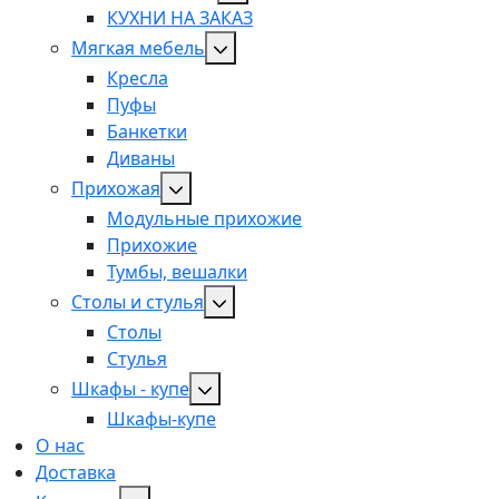
КУХНИ НА ЗАКАЗ
Мягкая мебель
Кресла
Пуфы
Банкетки
Диваны
Прихожая
Модульные прихожие
Прихожие
Тумбы, вешалки
Столы и стулья
Столы
Стулья
Шкафы - купе
Шкафы-купе
О нас
Доставка