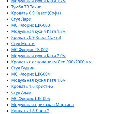
Модульная кухня Катя 1,7м
Тумба ТВ Техно
Кровать 0.9 Квест (Софа)
Стул Лари
МС Флорис ШК-003
Модульная кухня Катя 1,8м
Кровать 0.9 Квест (Тахта)
Стул Монти
МС Флорис ТБ-002
Модульная кухня Катя 2,0м
Кровать с основанием Лео 900х2000 мм.
Стул Гудвин
МС Флорис ШК-004
Модульная кухня Катя 1,6м
Кровать 1,6 Кристи-2
Стул Адам
МС Флорис ШК-005
Модульная прихожая Мартина
Кровать 1,6 Лора-2