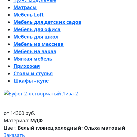
Кухни модульные
Матрасы
Мебель Loft
Мебель для детских садов
Мебель для офиса
Мебель для школ
Мебель из массива
Мебель на заказ
Мягкая мебель
Прихожая
Столы и стулья
Шкафы - купе
от
14300
руб.
Материал:
МДФ
Цвет:
Белый глянец холодный; Ольха матовый
Заказать