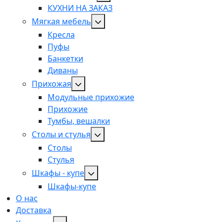
КУХНИ НА ЗАКАЗ
Мягкая мебель
Кресла
Пуфы
Банкетки
Диваны
Прихожая
Модульные прихожие
Прихожие
Тумбы, вешалки
Столы и стулья
Столы
Стулья
Шкафы - купе
Шкафы-купе
О нас
Доставка