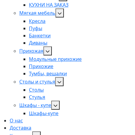
КУХНИ НА ЗАКАЗ
Мягкая мебель
Кресла
Пуфы
Банкетки
Диваны
Прихожая
Модульные прихожие
Прихожие
Тумбы, вешалки
Столы и стулья
Столы
Стулья
Шкафы - купе
Шкафы-купе
О нас
Доставка