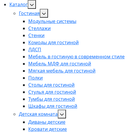
Каталог
Гостиная
Модульные системы
Стеллажи
Стенки
Комоды для гостиной
ЛДСП
Мебель в гостиную в современном стиле
Мебель МДФ для гостиной
Мягкая мебель для гостиной
Полки
Столы для гостиной
Стулья для гостиной
Тумбы для гостиной
Шкафы для гостиной
Детская комната
Диваны детские
Кровати детские