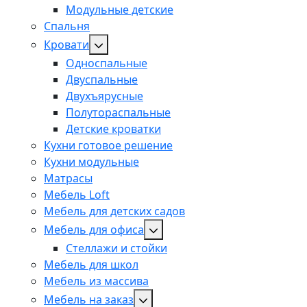
Модульные детские
Спальня
Кровати
Односпальные
Двуспальные
Двухъярусные
Полутораспальные
Детские кроватки
Кухни готовое решение
Кухни модульные
Матрасы
Мебель Loft
Мебель для детских садов
Мебель для офиса
Стеллажи и стойки
Мебель для школ
Мебель из массива
Мебель на заказ