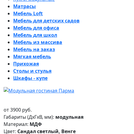
Матрасы
Мебель Loft
Мебель для детских садов
Мебель для офиса
Мебель для школ
Мебель из массива
Мебель на заказ
Мягкая мебель
Прихожая
Столы и стулья
Шкафы - купе
от
3900
руб.
Габариты (ДxГxВ, мм):
модульная
Материал:
МДФ
Цвет:
Сандал светлый, Венге