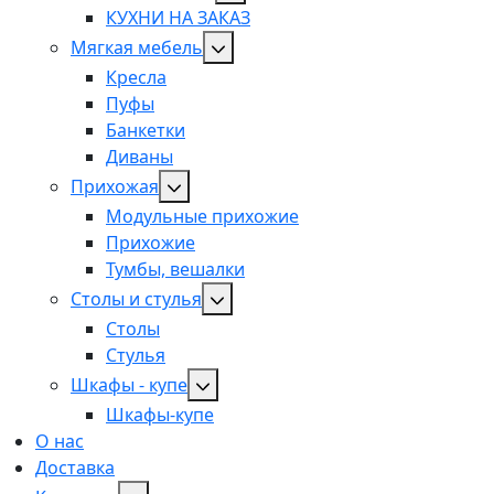
КУХНИ НА ЗАКАЗ
Мягкая мебель
Кресла
Пуфы
Банкетки
Диваны
Прихожая
Модульные прихожие
Прихожие
Тумбы, вешалки
Столы и стулья
Столы
Стулья
Шкафы - купе
Шкафы-купе
О нас
Доставка