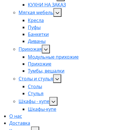
КУХНИ НА ЗАКАЗ
Мягкая мебель
Кресла
Пуфы
Банкетки
Диваны
Прихожая
Модульные прихожие
Прихожие
Тумбы, вешалки
Столы и стулья
Столы
Стулья
Шкафы - купе
Шкафы-купе
О нас
Доставка