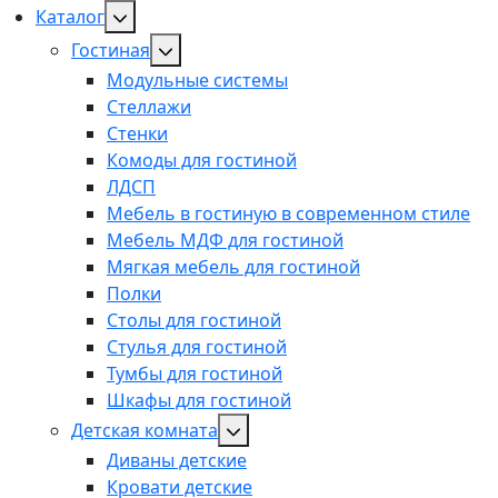
Каталог
Гостиная
Модульные системы
Стеллажи
Стенки
Комоды для гостиной
ЛДСП
Мебель в гостиную в современном стиле
Мебель МДФ для гостиной
Мягкая мебель для гостиной
Полки
Столы для гостиной
Стулья для гостиной
Тумбы для гостиной
Шкафы для гостиной
Детская комната
Диваны детские
Кровати детские