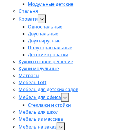
Модульные детские
Спальня
Кровати
Односпальные
Двуспальные
Двухъярусные
Полутораспальные
Детские кроватки
Кухни готовое решение
Кухни модульные
Матрасы
Мебель Loft
Мебель для детских садов
Мебель для офиса
Стеллажи и стойки
Мебель для школ
Мебель из массива
Мебель на заказ