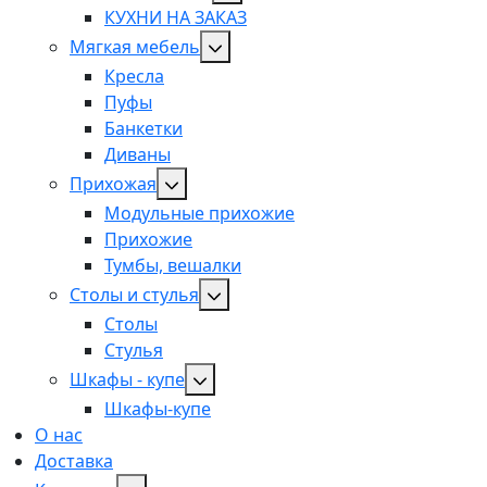
КУХНИ НА ЗАКАЗ
Мягкая мебель
Кресла
Пуфы
Банкетки
Диваны
Прихожая
Модульные прихожие
Прихожие
Тумбы, вешалки
Столы и стулья
Столы
Стулья
Шкафы - купе
Шкафы-купе
О нас
Доставка