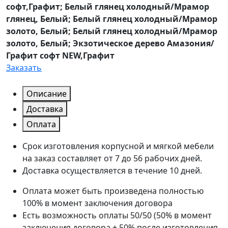
софт,Графит; Белый глянец холодный/Мрамор
глянец, Белый; Белый глянец холодный/Мрамор
золото, Белый; Белый глянец холодный/Мрамор
золото, Белый; Экзотическое дерево Амазония/
Графит софт NEW,Графит
Заказать
Описание
Доставка
Оплата
Срок изготовления корпусной и мягкой мебели
на заказ составляет от 7 до 56 рабочих дней.
Доставка осуществляется в течение 10 дней.
Оплата может быть произведена полностью
100% в момент заключения договора
Есть возможность оплаты 50/50 (50% в момент
заключения договора + 50% после изготовления