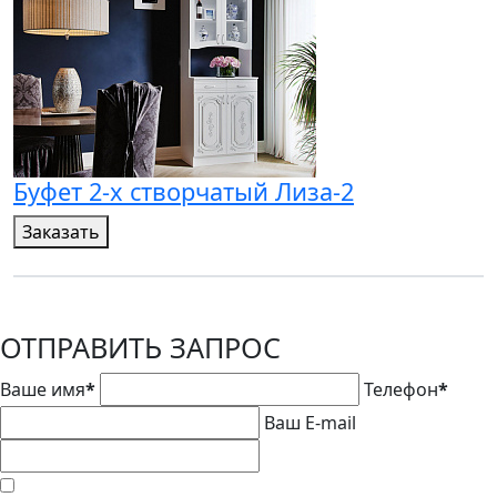
Буфет 2-х створчатый Лиза-2
Заказать
ОТПРАВИТЬ ЗАПРОС
Ваше имя
*
Телефон
*
Ваш E-mail