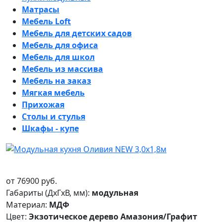
Матрасы
Мебель Loft
Мебель для детских садов
Мебель для офиса
Мебель для школ
Мебель из массива
Мебель на заказ
Мягкая мебель
Прихожая
Столы и стулья
Шкафы - купе
от
76900
руб.
Габариты (ДxГxВ, мм):
модульная
Материал:
МДФ
Цвет:
Экзотическое дерево Амазония/Графит