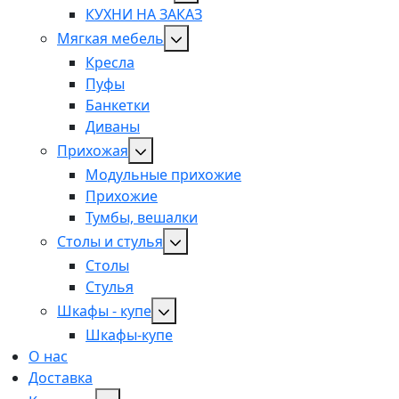
КУХНИ НА ЗАКАЗ
Мягкая мебель
Кресла
Пуфы
Банкетки
Диваны
Прихожая
Модульные прихожие
Прихожие
Тумбы, вешалки
Столы и стулья
Столы
Стулья
Шкафы - купе
Шкафы-купе
О нас
Доставка