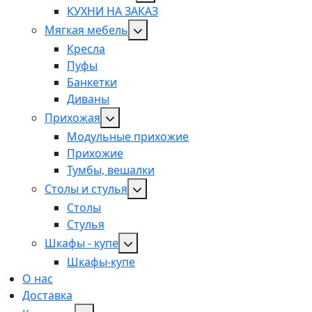
КУХНИ НА ЗАКАЗ
Мягкая мебель
Кресла
Пуфы
Банкетки
Диваны
Прихожая
Модульные прихожие
Прихожие
Тумбы, вешалки
Столы и стулья
Столы
Стулья
Шкафы - купе
Шкафы-купе
О нас
Доставка