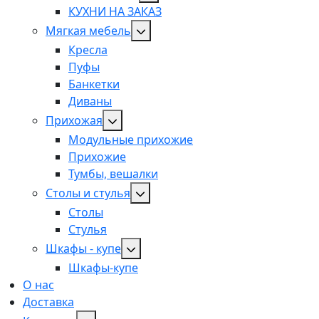
КУХНИ НА ЗАКАЗ
Мягкая мебель
Кресла
Пуфы
Банкетки
Диваны
Прихожая
Модульные прихожие
Прихожие
Тумбы, вешалки
Столы и стулья
Столы
Стулья
Шкафы - купе
Шкафы-купе
О нас
Доставка