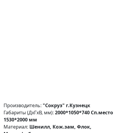
Производитель:
"Сокруз" г.Кузнецк
Габариты (ДxГxВ, мм):
2000*1050*740 Сп.место
1530*2000 мм
Материал:
Шенилл, Кож.зам, Флок,