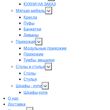
КУХНИ НА ЗАКАЗ
Мягкая мебель
Кресла
Пуфы
Банкетки
Диваны
Прихожая
Модульные прихожие
Прихожие
Тумбы, вешалки
Столы и стулья
Столы
Стулья
Шкафы - купе
Шкафы-купе
О нас
Доставка