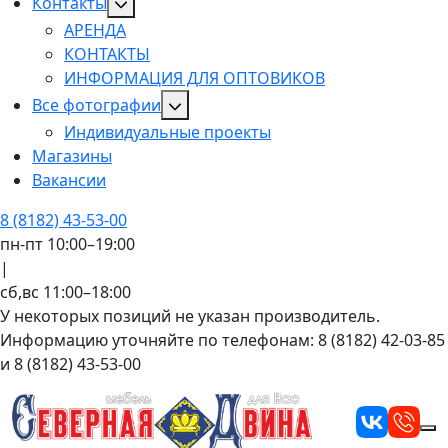
Контакты
АРЕНДА
КОНТАКТЫ
ИНФОРМАЦИЯ ДЛЯ ОПТОВИКОВ
Все фотографии
Индивидуальные проекты
Магазины
Вакансии
8 (8182) 43-53-00
пн-пт 10:00–19:00
|
сб,вс 11:00–18:00
У некоторых позиций не указан производитель.
Информацию уточняйте по телефонам: 8 (8182) 42-03-85
и 8 (8182) 43-53-00