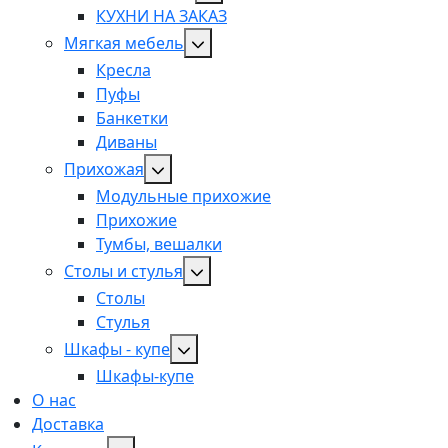
КУХНИ НА ЗАКАЗ
Мягкая мебель
Кресла
Пуфы
Банкетки
Диваны
Прихожая
Модульные прихожие
Прихожие
Тумбы, вешалки
Столы и стулья
Столы
Стулья
Шкафы - купе
Шкафы-купе
О нас
Доставка