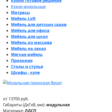
Кухни готовое решение
Кухни модульные
Матрасы
Мебель Loft
Мебель для детских садов
Мебель для офиса
Мебель для школ
Мебель из массива
Мебель на заказ
Мягкая мебель
Прихожая
Столы и стулья
Шкафы - купе
от
13700
руб.
Габариты (ДxГxВ, мм):
модульная
Материал:
ЛДСП