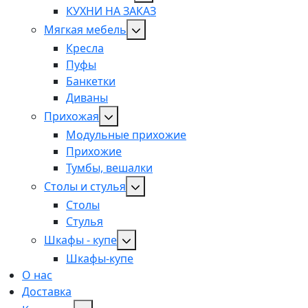
КУХНИ НА ЗАКАЗ
Мягкая мебель
Кресла
Пуфы
Банкетки
Диваны
Прихожая
Модульные прихожие
Прихожие
Тумбы, вешалки
Столы и стулья
Столы
Стулья
Шкафы - купе
Шкафы-купе
О нас
Доставка