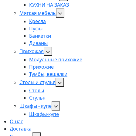
КУХНИ НА ЗАКАЗ
Мягкая мебель
Кресла
Пуфы
Банкетки
Диваны
Прихожая
Модульные прихожие
Прихожие
Тумбы, вешалки
Столы и стулья
Столы
Стулья
Шкафы - купе
Шкафы-купе
О нас
Доставка