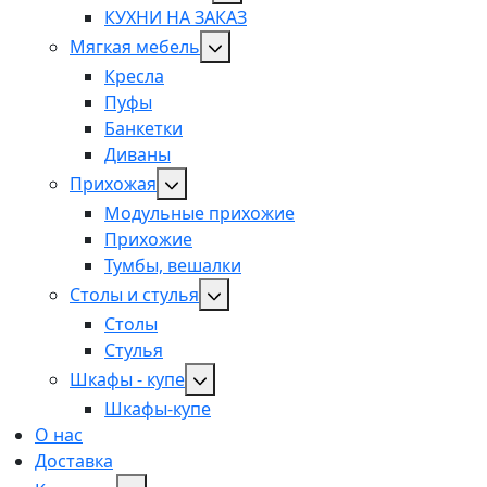
КУХНИ НА ЗАКАЗ
Мягкая мебель
Кресла
Пуфы
Банкетки
Диваны
Прихожая
Модульные прихожие
Прихожие
Тумбы, вешалки
Столы и стулья
Столы
Стулья
Шкафы - купе
Шкафы-купе
О нас
Доставка