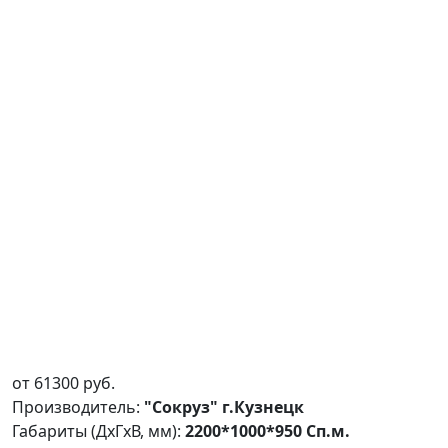
от
61300
руб.
Производитель:
"Сокруз" г.Кузнецк
Габариты (ДxГxВ, мм):
2200*1000*950 Сп.м.