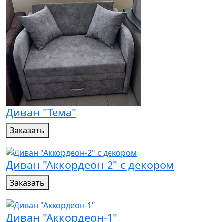
Диван "Тема"
Заказать
Диван "Аккордеон-2" с декором
Заказать
Диван "Аккордеон-1"