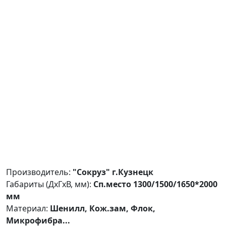
Производитель:
"Сокруз" г.Кузнецк
Габариты (ДxГxВ, мм):
Сп.место 1300/1500/1650*2000
мм
Материал:
Шенилл, Кож.зам, Флок,
Микрофибра...