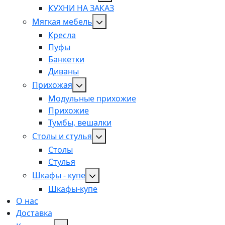
КУХНИ НА ЗАКАЗ
Мягкая мебель
Кресла
Пуфы
Банкетки
Диваны
Прихожая
Модульные прихожие
Прихожие
Тумбы, вешалки
Столы и стулья
Столы
Стулья
Шкафы - купе
Шкафы-купе
О нас
Доставка