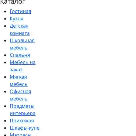
Каталог
Гостиная
Кухня
Детская
комната
Школьная
мебель
Спальня
Мебель на
заказ
Мягкая
мебель
Офисная
мебель
Предметы
интерьера
Прихожая
Шкафы-купе
Матрасы