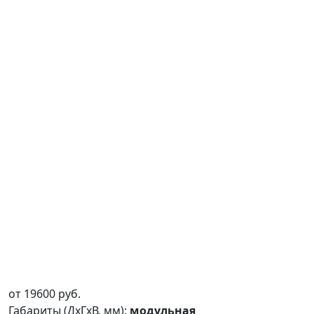
от
19600
руб.
Габариты (ДxГxВ, мм):
модульная