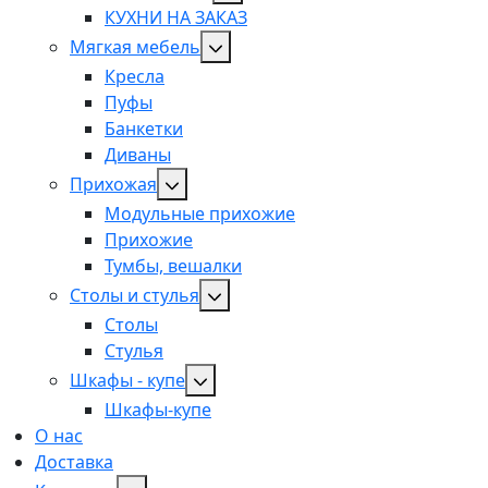
КУХНИ НА ЗАКАЗ
Мягкая мебель
Кресла
Пуфы
Банкетки
Диваны
Прихожая
Модульные прихожие
Прихожие
Тумбы, вешалки
Столы и стулья
Столы
Стулья
Шкафы - купе
Шкафы-купе
О нас
Доставка