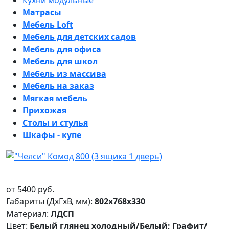
Кухни модульные
Матрасы
Мебель Loft
Мебель для детских садов
Мебель для офиса
Мебель для школ
Мебель из массива
Мебель на заказ
Мягкая мебель
Прихожая
Столы и стулья
Шкафы - купе
от
5400
руб.
Габариты (ДxГxВ, мм):
802х768х330
Материал:
ЛДСП
Цвет:
Белый глянец холодный/Белый; Графит/