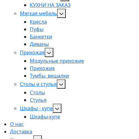
КУХНИ НА ЗАКАЗ
Мягкая мебель
Кресла
Пуфы
Банкетки
Диваны
Прихожая
Модульные прихожие
Прихожие
Тумбы, вешалки
Столы и стулья
Столы
Стулья
Шкафы - купе
Шкафы-купе
О нас
Доставка