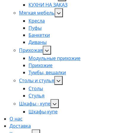
КУХНИ НА ЗАКАЗ
Мягкая мебель
Кресла
Пуфы
Банкетки
Диваны
Прихожая
Модульные прихожие
Прихожие
Тумбы, вешалки
Столы и стулья
Столы
Стулья
Шкафы - купе
Шкафы-купе
О нас
Доставка